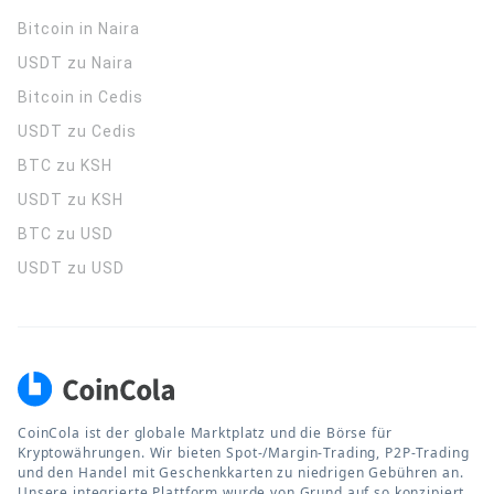
Bitcoin in Naira
USDT zu Naira
Bitcoin in Cedis
USDT zu Cedis
BTC zu KSH
USDT zu KSH
BTC zu USD
USDT zu USD
CoinCola ist der globale Marktplatz und die Börse für
Kryptowährungen. Wir bieten Spot-/Margin-Trading, P2P-Trading
und den Handel mit Geschenkkarten zu niedrigen Gebühren an.
Unsere integrierte Plattform wurde von Grund auf so konzipiert,