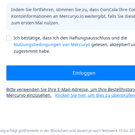
Indem Sie fortfahren, stimmen Sie zu, dass CoinCola Ihre Co
Kontoinformationen an Mercuryo.io weitergibt, falls Sie dies
zum ersten Mal nutzen.
Ich bestätige, dass ich den Haftungsausschluss und die
Nutzungsbedingungen von Mercuryo
gelesen, akzeptiert 
zugestimmt habe.
Einloggen
Bitte verwenden Sie Ihre E-Mail-Adresse, um Ihre Bestellhistori
Mercuryo einzusehen.
Klicken Sie hier, um dies zu überprüfen
ng erfolgt größtenteils in der Blockchain und dauert je nach Netzwerk 10 bis 30 