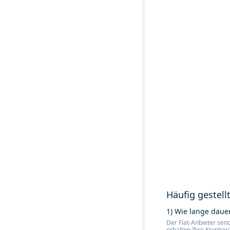
Häufig gestell
1) Wie lange dauer
Der Fiat-Anbieter send
erhalten Ihre Kryptow