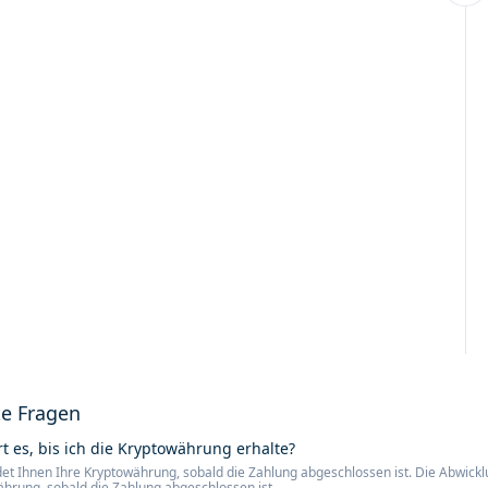
te Fragen
t es, bis ich die Kryptowährung erhalte?
et Ihnen Ihre Kryptowährung, sobald die Zahlung abgeschlossen ist. Die Abwicklu
ährung, sobald die Zahlung abgeschlossen ist.