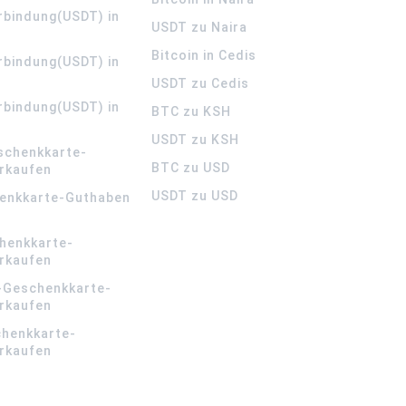
rbindung(USDT) in
USDT zu Naira
Bitcoin in Cedis
rbindung(USDT) in
USDT zu Cedis
rbindung(USDT) in
BTC zu KSH
USDT zu KSH
schenkkarte-
BTC zu USD
rkaufen
USDT zu USD
enkkarte-Guthaben
henkkarte-
rkaufen
-Geschenkkarte-
rkaufen
chenkkarte-
rkaufen