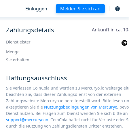
Einloggen
Melden Sie sich an
Zahlungsdetails
Ankunft in ca. 1
Dienstleister
Menge
Sie erhalten
Haftungsausschluss
Sie verlassen CoinCola und werden zu Mercuryo.io weitergeleite
beachten Sie, dass dieser Zahlungsdienst von der externen
Zahlungswebsite Mercuryo.io bereitgestellt wird. Bitte lesen u
akzeptieren Sie die
Nutzungsbedingungen von Mercuryo
, bevo
Dienst nutzen. Bei Fragen zum Dienst wenden Sie sich bitte an
support@mercuryo.io
. CoinCola haftet nicht für Verluste oder 
durch die Nutzung von Zahlungsdiensten Dritter entstehen.