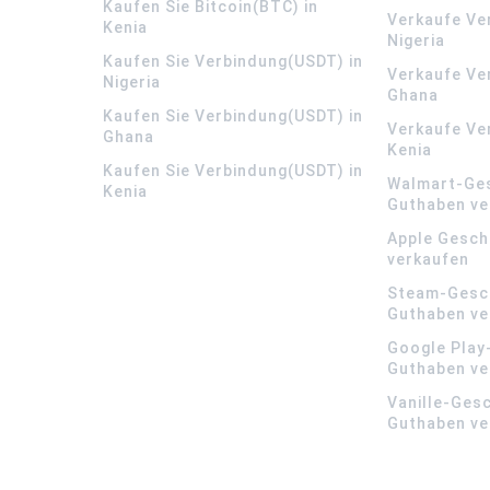
Kaufen Sie Bitcoin(BTC) in
Verkaufe Ve
Kenia
Nigeria
Kaufen Sie Verbindung(USDT) in
Verkaufe Ve
Nigeria
Ghana
Kaufen Sie Verbindung(USDT) in
Verkaufe Ve
Ghana
Kenia
Kaufen Sie Verbindung(USDT) in
Walmart-Ge
Kenia
Guthaben ve
Apple Gesch
verkaufen
Steam-Gesc
Guthaben ve
Google Play
Guthaben ve
Vanille-Ges
Guthaben ve