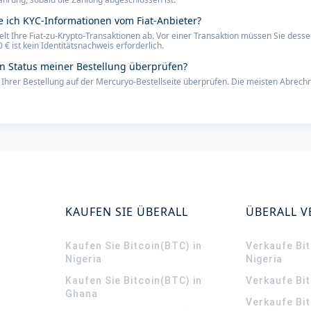
 ich KYC-Informationen vom Fiat-Anbieter?
kelt Ihre Fiat-zu-Krypto-Transaktionen ab. Vor einer Transaktion müssen Sie dess
 ist kein Identitätsnachweis erforderlich.
en Status meiner Bestellung überprüfen?
 Ihrer Bestellung auf der Mercuryo-Bestellseite überprüfen. Die meisten Abrech
KAUFEN SIE ÜBERALL
ÜBERALL 
Kaufen Sie Bitcoin(BTC) in
Verkaufe Bit
Nigeria
Nigeria
Kaufen Sie Bitcoin(BTC) in
Verkaufe Bi
Ghana
Verkaufe Bit