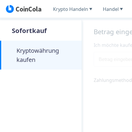
Krypto Handeln
Handel
Sofortkauf
Betrag eing
Ich möchte kauf
Kryptowährung
kaufen
Zahlungsmethod