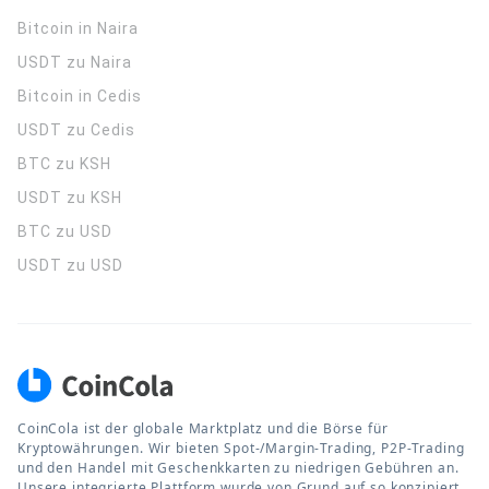
Bitcoin in Naira
USDT zu Naira
Bitcoin in Cedis
USDT zu Cedis
BTC zu KSH
USDT zu KSH
BTC zu USD
USDT zu USD
CoinCola ist der globale Marktplatz und die Börse für
Kryptowährungen. Wir bieten Spot-/Margin-Trading, P2P-Trading
und den Handel mit Geschenkkarten zu niedrigen Gebühren an.
Unsere integrierte Plattform wurde von Grund auf so konzipiert,