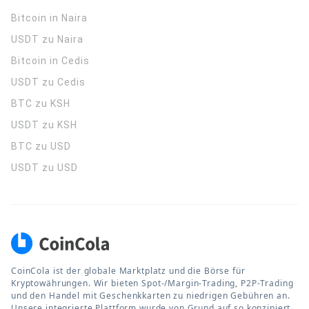
Bitcoin in Naira
USDT zu Naira
Bitcoin in Cedis
USDT zu Cedis
BTC zu KSH
USDT zu KSH
BTC zu USD
USDT zu USD
CoinCola ist der globale Marktplatz und die Börse für
Kryptowährungen. Wir bieten Spot-/Margin-Trading, P2P-Trading
und den Handel mit Geschenkkarten zu niedrigen Gebühren an.
Unsere integrierte Plattform wurde von Grund auf so konzipiert,