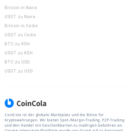
Bitcoin in Naira
USDT zu Naira
Bitcoin in Cedis
USDT zu Cedis
BTC zu KSH
USDT zu KSH
BTC zu USD
USDT zu USD
CoinCola ist der globale Marktplatz und die Börse für
Kryptowährungen. Wir bieten Spot-/Margin-Trading, P2P-Trading
und den Handel mit Geschenkkarten zu niedrigen Gebühren an.
Unsere integrierte Plattform wurde von Grund auf so konzipiert,