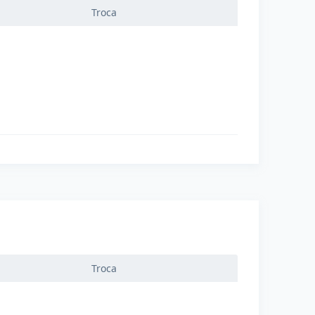
Troca
Troca