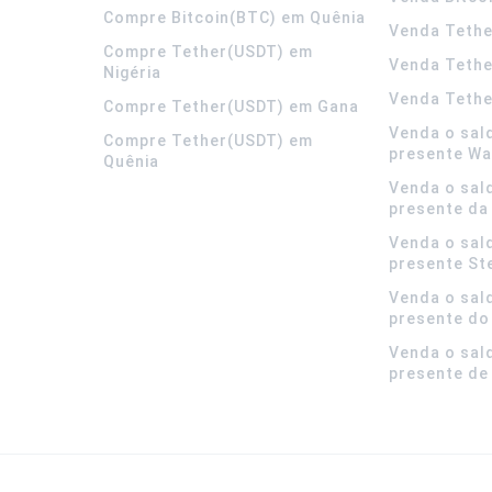
Compre Bitcoin(BTC) em Quênia
Venda Tethe
Compre Tether(USDT) em
Venda Teth
Nigéria
Venda Tethe
Compre Tether(USDT) em Gana
Venda o sal
Compre Tether(USDT) em
presente Wa
Quênia
Venda o sal
presente da
Venda o sal
presente S
Venda o sal
presente do
Venda o sal
presente de