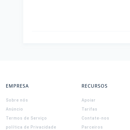
EMPRESA
RECURSOS
Sobre nós
Apoiar
Anúncio
Tarifas
Termos de Serviço
Contate-nos
política de Privacidade
Parceiros