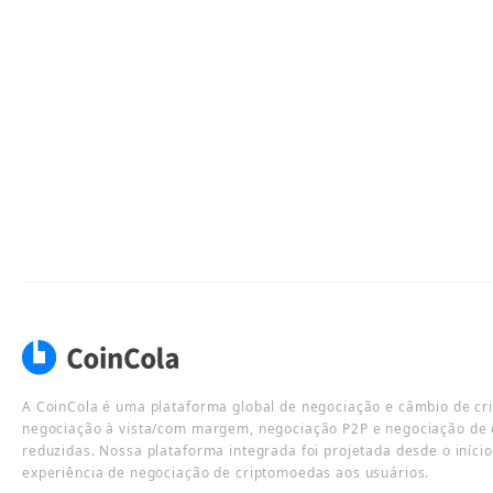
A CoinCola é uma plataforma global de negociação e câmbio de cr
negociação à vista/com margem, negociação P2P e negociação de 
reduzidas. Nossa plataforma integrada foi projetada desde o iníci
experiência de negociação de criptomoedas aos usuários.