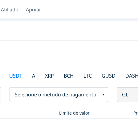
Afiliado
Apoiar
USDT
A
XRP
BCH
LTC
GUSD
DAS
Selecione o método de pagamento
GL
Limite de valor
Pr