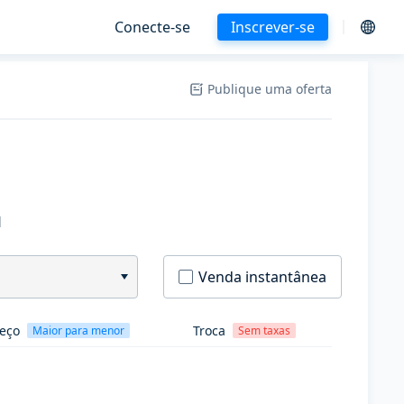
Conecte-se
Inscrever-se
Publique uma oferta
H
Venda instantânea
eço
Troca
Maior para menor
Sem taxas