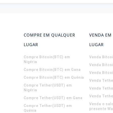
COMPRE EM QUALQUER
VENDA EM
LUGAR
LUGAR
Compre Bitcoin(BTC) em
Venda Bitco
Nigéria
Venda Bitco
Compre Bitcoin(BTC) em Gana
Venda Bitco
Compre Bitcoin(BTC) em Quênia
Venda Tethe
Compre Tether(USDT) em
Venda Teth
Nigéria
Venda Tethe
Compre Tether(USDT) em Gana
Venda o sal
Compre Tether(USDT) em
presente Wa
Quênia