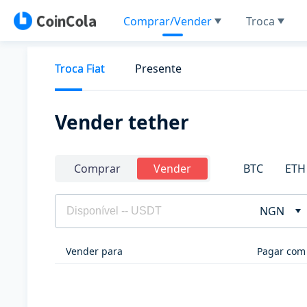
Comprar/Vender
Troca
Troca Fiat
Presente
Vender tether
BTC
ETH
Comprar
Vender
NGN
Vender para
Pagar com