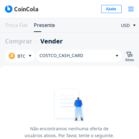
Ajuda
Troca Fiat
Presente
USD
Comprar
Vender
COSTCO_CASH_CARD
BTC
Filtros
Não encontramos nenhuma oferta de
usuários ativos. Por favor, tente o seguinte.