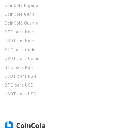
CoinCola
Nigéria
CoinCola
Gana
CoinCola
Quênia
BTC para Naira
USDT em Naira
BTC para Cedis
USDT para Cedis
BTC para KSH
USDT para KSH
BTC para USD
USDT para USD