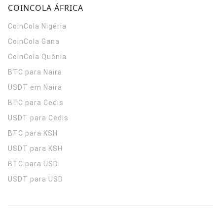
COINCOLA ÁFRICA
CoinCola
Nigéria
CoinCola
Gana
CoinCola
Quênia
BTC para Naira
USDT em Naira
BTC para Cedis
USDT para Cedis
BTC para KSH
USDT para KSH
BTC para USD
USDT para USD