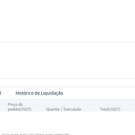
l
Histórico de Liquidação
Preço do
pedido(USDT)
Quantia | Executado
Total(USDT)