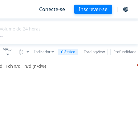
Conecte-se
Inscrever-se
Volume de 24 horas
--
MAIS
Indicador
Clássico
TradingView
Profundidade