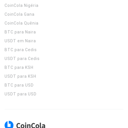
CoinCola
Nigéria
CoinCola
Gana
CoinCola
Quênia
BTC para Naira
USDT em Naira
BTC para Cedis
USDT para Cedis
BTC para KSH
USDT para KSH
BTC para USD
USDT para USD