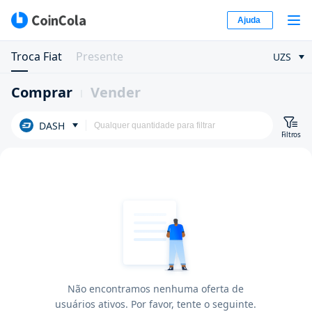
Ajuda
Troca Fiat
Presente
UZS
Comprar
Vender
DASH
Filtros
Não encontramos nenhuma oferta de
usuários ativos. Por favor, tente o seguinte.