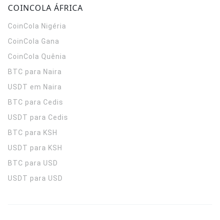
COINCOLA ÁFRICA
CoinCola
Nigéria
CoinCola
Gana
CoinCola
Quênia
BTC para Naira
USDT em Naira
BTC para Cedis
USDT para Cedis
BTC para KSH
USDT para KSH
BTC para USD
USDT para USD