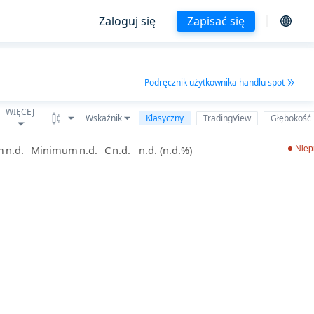
Zaloguj się
Zapisać się
Podręcznik użytkownika handlu spot
WIĘCEJ
Wskaźnik
Klasyczny
TradingView
Głębokość