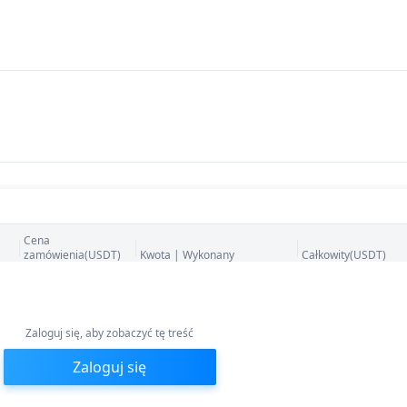
Cena
zamówienia(USDT)
Kwota | Wykonany
Całkowity(USDT)
Zaloguj się, aby zobaczyć tę treść
Brak danych
Zaloguj się