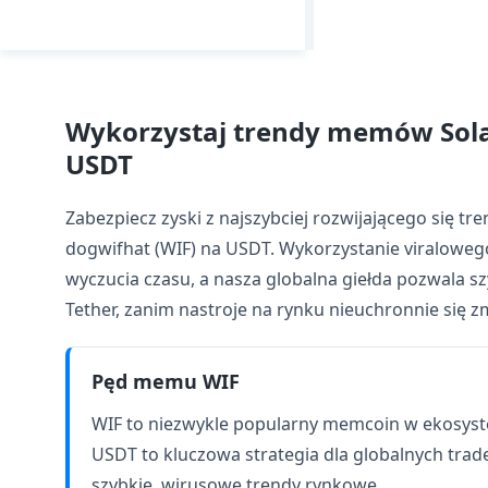
Wykorzystaj trendy memów Sola
USDT
Zabezpiecz zyski z najszybciej rozwijającego się 
dogwifhat (WIF) na USDT. Wykorzystanie viralo
wyczucia czasu, a nasza globalna giełda pozwala s
Tether, zanim nastroje na rynku nieuchronnie się z
Pęd memu WIF
WIF to niezwykle popularny memcoin w ekosyst
USDT to kluczowa strategia dla globalnych trad
szybkie, wirusowe trendy rynkowe.