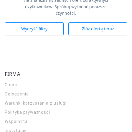
Nie znaleźliśmy żadnych ofert od aktywnych
użytkowników. Spróbuj wykonać poniższe
czynności.
Wyczyść filtry
Złóż ofertę teraz
FIRMA
O nas
Ogłoszenie
Warunki korzystania z usługi
Polityka prywatności
Wspólnota
Instytucje