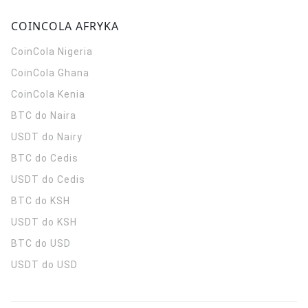
COINCOLA AFRYKA
CoinCola
Nigeria
CoinCola
Ghana
CoinCola
Kenia
BTC do Naira
USDT do Nairy
BTC do Cedis
USDT do Cedis
BTC do KSH
USDT do KSH
BTC do USD
USDT do USD