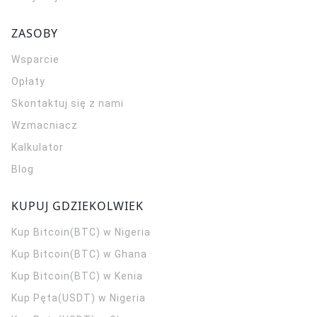
ZASOBY
Wsparcie
Opłaty
Skontaktuj się z nami
Wzmacniacz
Kalkulator
Blog
KUPUJ GDZIEKOLWIEK
Kup Bitcoin(BTC) w Nigeria
Kup Bitcoin(BTC) w Ghana
Kup Bitcoin(BTC) w Kenia
Kup Pęta(USDT) w Nigeria