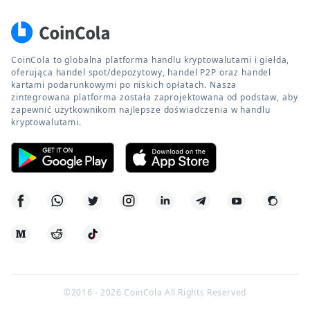
CoinCola to globalna platforma handlu kryptowalutami i giełda,
oferująca handel spot/depozytowy, handel P2P oraz handel
kartami podarunkowymi po niskich opłatach. Nasza
zintegrowana platforma została zaprojektowana od podstaw, aby
zapewnić użytkownikom najlepsze doświadczenia w handlu
kryptowalutami.
©2016 -
2026
CoinCola All Rights Reserved