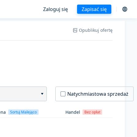
Zaloguj się
Zapisać się
Opublikuj ofertę
Natychmiastowa sprzedaż
ena
Handel
Sortuj Malejąco
Bez opłat