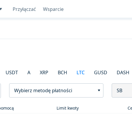
Przyłączać
Wsparcie
USDT
A
XRP
BCH
LTC
GUSD
DASH
Wybierz metodę płatności
SB
 pomocą
Limit kwoty
C