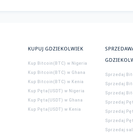
KUPUJ GDZIEKOLWIEK
SPRZEDAW
GDZIEKOL
Kup Bitcoin(BTC) w Nigeria
Kup Bitcoin(BTC) w Ghana
Sprzedaj Bit
Kup Bitcoin(BTC) w Kenia
Sprzedaj Bi
Kup Pęta(USDT) w Nigeria
Sprzedaj Bi
Kup Pęta(USDT) w Ghana
Sprzedaj Pę
Kup Pęta(USDT) w Kenia
Sprzedaj Pę
Sprzedaj Pę
Sprzedaj sa