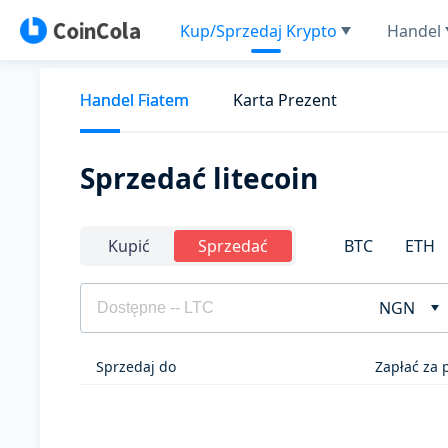
Kup/Sprzedaj Krypto
Handel
Handel Fiatem
Karta Prezent
Sprzedać litecoin
BTC
ETH
Kupić
Sprzedać
NGN
Sprzedaj do
Zapłać za