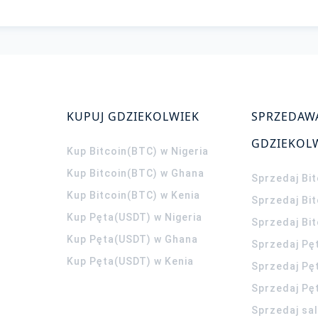
KUPUJ GDZIEKOLWIEK
SPRZEDAW
GDZIEKOL
Kup Bitcoin(BTC) w Nigeria
Kup Bitcoin(BTC) w Ghana
Sprzedaj Bit
Kup Bitcoin(BTC) w Kenia
Sprzedaj Bi
Kup Pęta(USDT) w Nigeria
Sprzedaj Bi
Kup Pęta(USDT) w Ghana
Sprzedaj Pę
Kup Pęta(USDT) w Kenia
Sprzedaj Pę
Sprzedaj Pę
Sprzedaj sa