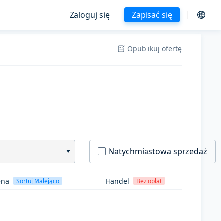
Zaloguj się
Zapisać się
Opublikuj ofertę
Natychmiastowa sprzedaż
ena
Handel
Sortuj Malejąco
Bez opłat