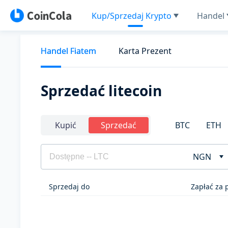
Kup/Sprzedaj Krypto
Handel
Handel Fiatem
Karta Prezent
Sprzedać litecoin
BTC
ETH
Kupić
Sprzedać
NGN
Sprzedaj do
Zapłać za