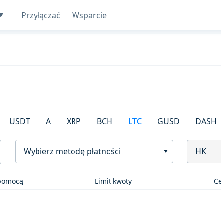
Przyłączać
Wsparcie
USDT
A
XRP
BCH
LTC
GUSD
DASH
Wybierz metodę płatności
HK
 pomocą
Limit kwoty
C