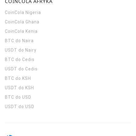
COINCOLA AFRYKA
CoinCola
Nigeria
CoinCola
Ghana
CoinCola
Kenia
BTC do Naira
USDT do Nairy
BTC do Cedis
USDT do Cedis
BTC do KSH
USDT do KSH
BTC do USD
USDT do USD