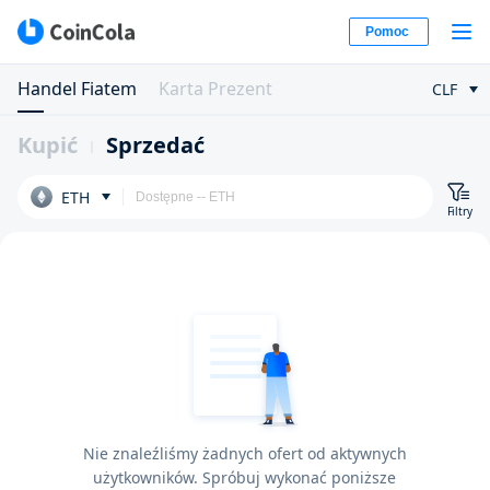
Pomoc
Handel Fiatem
Karta Prezent
CLF
Kupić
Sprzedać
ETH
Filtry
Nie znaleźliśmy żadnych ofert od aktywnych
użytkowników. Spróbuj wykonać poniższe