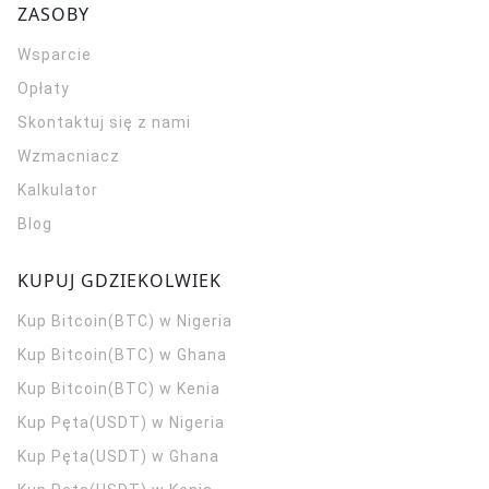
ZASOBY
Wsparcie
Opłaty
Skontaktuj się z nami
Wzmacniacz
Kalkulator
Blog
KUPUJ GDZIEKOLWIEK
Kup Bitcoin(BTC) w Nigeria
Kup Bitcoin(BTC) w Ghana
Kup Bitcoin(BTC) w Kenia
Kup Pęta(USDT) w Nigeria
Kup Pęta(USDT) w Ghana