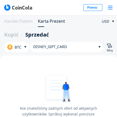
Pomoc
Handel Fiatem
Karta Prezent
USD
Kupić
Sprzedać
DISNEY_GIFT_CARD
BTC
Filtry
Nie znaleźliśmy żadnych ofert od aktywnych
użytkowników. Spróbuj wykonać poniższe