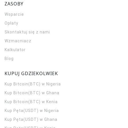
ZASOBY
Wsparcie
Opłaty
Skontaktuj się z nami
Wzmacniacz
Kalkulator
Blog
KUPUJ GDZIEKOLWIEK
Kup Bitcoin(BTC) w Nigeria
Kup Bitcoin(BTC) w Ghana
Kup Bitcoin(BTC) w Kenia
Kup Pęta(USDT) w Nigeria
Kup Pęta(USDT) w Ghana