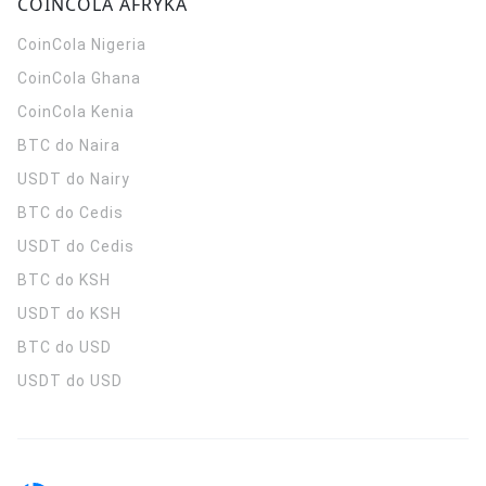
COINCOLA AFRYKA
CoinCola
Nigeria
CoinCola
Ghana
CoinCola
Kenia
BTC do Naira
USDT do Nairy
BTC do Cedis
USDT do Cedis
BTC do KSH
USDT do KSH
BTC do USD
USDT do USD