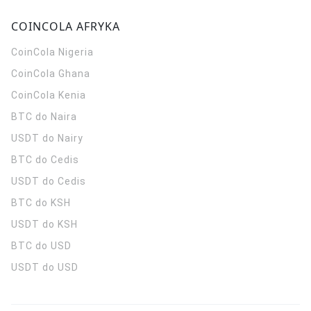
COINCOLA AFRYKA
CoinCola
Nigeria
CoinCola
Ghana
CoinCola
Kenia
BTC do Naira
USDT do Nairy
BTC do Cedis
USDT do Cedis
BTC do KSH
USDT do KSH
BTC do USD
USDT do USD