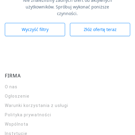
Nie znaleźliśmy żadnych ofert od aktywnych
użytkowników. Spróbuj wykonać poniższe
czynności.
Wyczyść filtry
Złóż ofertę teraz
FIRMA
O nas
Ogłoszenie
Warunki korzystania z usługi
Polityka prywatności
Wspólnota
Instytucje