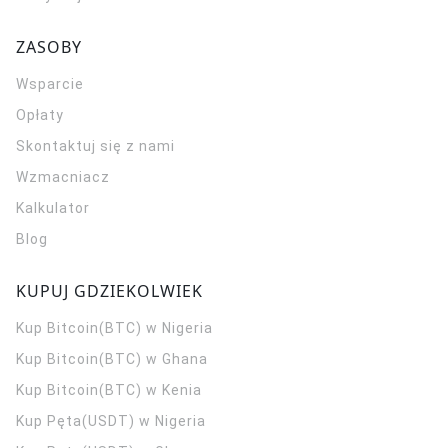
ZASOBY
Wsparcie
Opłaty
Skontaktuj się z nami
Wzmacniacz
Kalkulator
Blog
KUPUJ GDZIEKOLWIEK
Kup Bitcoin(BTC) w Nigeria
Kup Bitcoin(BTC) w Ghana
Kup Bitcoin(BTC) w Kenia
Kup Pęta(USDT) w Nigeria