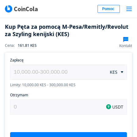
Pomoc
Kup Pęta za pomocą M-Pesa/Remitly/Revolut
za Szyling kenijski (KES)
Cena
:
161.81
KES
Kontakt
Zapłacę
KES
Limity: 10,000.00 KES - 300,000.00 KES
Otrzymam
USDT