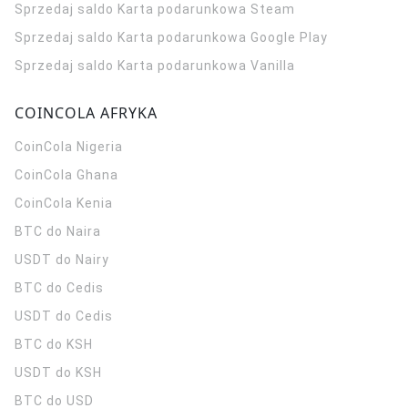
Sprzedaj saldo Karta podarunkowa Steam
Sprzedaj saldo Karta podarunkowa Google Play
Sprzedaj saldo Karta podarunkowa Vanilla
COINCOLA AFRYKA
CoinCola
Nigeria
CoinCola
Ghana
CoinCola
Kenia
BTC do Naira
USDT do Nairy
BTC do Cedis
USDT do Cedis
BTC do KSH
USDT do KSH
BTC do USD