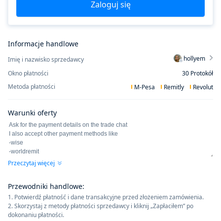
Zaloguj się
Informacje handlowe
hollyem
Imię i nazwisko sprzedawcy
Okno płatności
30
Protokół
Metoda płatności
M-Pesa
Remitly
Revolut
Warunki oferty
Przeczytaj więcej
Przewodniki handlowe
:
1. Potwierdź płatność i dane transakcyjne przed złożeniem zamówienia.
2. Skorzystaj z metody płatności sprzedawcy i kliknij „Zapłaciłem” po
dokonaniu płatności.