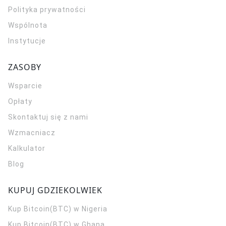
Polityka prywatności
Wspólnota
Instytucje
ZASOBY
Wsparcie
Opłaty
Skontaktuj się z nami
Wzmacniacz
Kalkulator
Blog
KUPUJ GDZIEKOLWIEK
Kup Bitcoin(BTC) w Nigeria
Kup Bitcoin(BTC) w Ghana