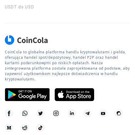
USDT do USD
CoinCola to globalna platforma handlu kryptowalutami i giełda,
oferująca handel spot/depozytowy, handel P2P oraz handel
kartami podarunkowymi po niskich opłatach. Nasza
zintegrowana platforma została zaprojektowana od podstaw, aby
zapewnić użytkownikom najlepsze doświadczenia w handlu
kryptowalutami.