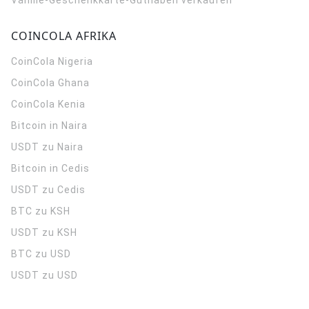
Vanille-Geschenkkarte-Guthaben verkaufen
COINCOLA AFRIKA
CoinCola
Nigeria
CoinCola
Ghana
CoinCola
Kenia
Bitcoin in Naira
USDT zu Naira
Bitcoin in Cedis
USDT zu Cedis
BTC zu KSH
USDT zu KSH
BTC zu USD
USDT zu USD