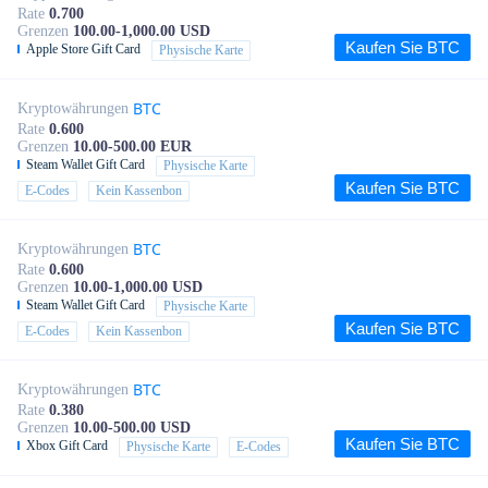
Rate
0.700
Grenzen
100.00-1,000.00 USD
Kaufen Sie BTC
Apple Store Gift Card
Physische Karte
BTC
Kryptowährungen
Rate
0.600
Grenzen
10.00-500.00 EUR
Steam Wallet Gift Card
Physische Karte
Kaufen Sie BTC
E-Codes
Kein Kassenbon
BTC
Kryptowährungen
Rate
0.600
Grenzen
10.00-1,000.00 USD
Steam Wallet Gift Card
Physische Karte
Kaufen Sie BTC
E-Codes
Kein Kassenbon
BTC
Kryptowährungen
Rate
0.380
Grenzen
10.00-500.00 USD
Kaufen Sie BTC
Xbox Gift Card
Physische Karte
E-Codes