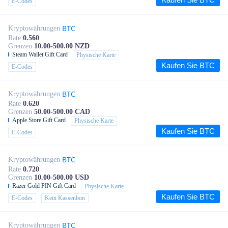
E-Codes
BTC
Kryptowährungen
Rate
0.560
Grenzen
10.00-500.00 NZD
Steam Wallet Gift Card
Physische Karte
Kaufen Sie BTC
E-Codes
BTC
Kryptowährungen
Rate
0.620
Grenzen
50.00-500.00 CAD
Apple Store Gift Card
Physische Karte
Kaufen Sie BTC
E-Codes
BTC
Kryptowährungen
Rate
0.720
Grenzen
10.00-500.00 USD
Razer Gold PIN Gift Card
Physische Karte
Kaufen Sie BTC
E-Codes
Kein Kassenbon
BTC
Kryptowährungen