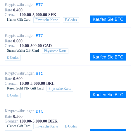
BTC
Kryptowährungen
Rate
0.400
Grenzen
100.00-5,000.00 SEK
Kaufen Sie BTC
iTunes Gift Card
Physische Karte
E-Codes
BTC
Kryptowährungen
Rate
0.600
Grenzen
10.00-500.00 CAD
Steam Wallet Gift Card
Physische Karte
Kaufen Sie BTC
E-Codes
BTC
Kryptowährungen
Rate
0.600
Grenzen
10.00-5,000.00 BRL
Razer Gold PIN Gift Card
Physische Karte
Kaufen Sie BTC
E-Codes
BTC
Kryptowährungen
Rate
0.500
Grenzen
100.00-5,000.00 DKK
iTunes Gift Card
Physische Karte
E-Codes