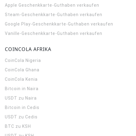
Apple Geschenkkarte-Guthaben verkaufen
Steam-Geschenkkarte-Guthaben verkaufen
Google Play-Geschenkkarte-Guthaben verkaufen
Vanille-Geschenkkarte-Guthaben verkaufen
COINCOLA AFRIKA
CoinCola
Nigeria
CoinCola
Ghana
CoinCola
Kenia
Bitcoin in Naira
USDT zu Naira
Bitcoin in Cedis
USDT zu Cedis
BTC zu KSH
USDT zu KSH