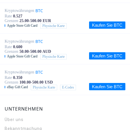
BTC
Kryptowährungen
Rate
0.527
Grenzen
25.00-500.00 EUR
Kaufen Sie BTC
Apple Store Gift Card
Physische Karte
BTC
Kryptowährungen
Rate
0.600
Grenzen
50.00-500.00 AUD
Kaufen Sie BTC
Apple Store Gift Card
Physische Karte
BTC
Kryptowährungen
Rate
0.350
Grenzen
100.00-500.00 USD
Kaufen Sie BTC
eBay Gift Card
Physische Karte
E-Codes
UNTERNEHMEN
Über uns
Bekanntmachung