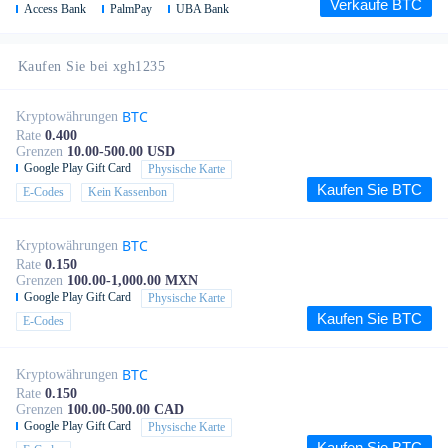
Verkaufe BTC
Access Bank
PalmPay
UBA Bank
Kaufen Sie bei xgh1235
BTC
Kryptowährungen
Rate
0.400
Grenzen
10.00-500.00 USD
Google Play Gift Card
Physische Karte
Kaufen Sie BTC
E-Codes
Kein Kassenbon
BTC
Kryptowährungen
Rate
0.150
Grenzen
100.00-1,000.00 MXN
Google Play Gift Card
Physische Karte
Kaufen Sie BTC
E-Codes
BTC
Kryptowährungen
Rate
0.150
Grenzen
100.00-500.00 CAD
Google Play Gift Card
Physische Karte
Kaufen Sie BTC