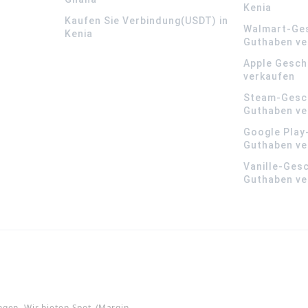
Kenia
Kaufen Sie Verbindung(USDT) in
Walmart-Ge
Kenia
Guthaben ve
Apple Gesch
verkaufen
Steam-Gesc
Guthaben ve
Google Play
Guthaben ve
Vanille-Ges
Guthaben ve
ngen. Wir bieten Spot-/Margin-