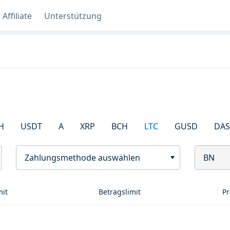
Affiliate
Unterstützung
H
USDT
A
XRP
BCH
LTC
GUSD
DA
Zahlungsmethode auswählen
BN
mit
Betragslimit
Pr