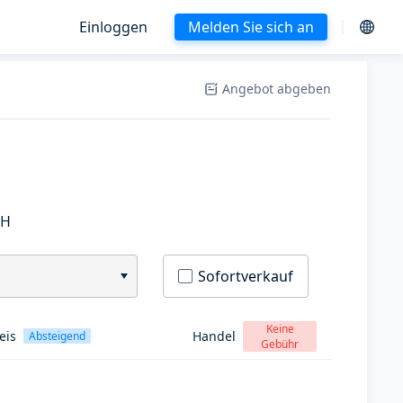
Einloggen
Melden Sie sich an
Angebot abgeben
SH
Sofortverkauf
Keine
eis
Handel
Absteigend
Gebühr