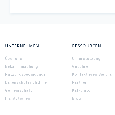
UNTERNEHMEN
RESSOURCEN
Über uns
Unterstützung
Bekanntmachung
Gebühren
Nutzungsbedingungen
Kontaktieren Sie uns
Datenschutzrichtlinie
Partner
Gemeinschaft
Kalkulator
Institutionen
Blog