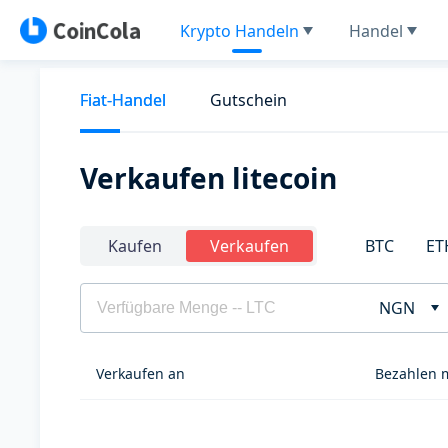
Krypto Handeln
Handel
Fiat-Handel
Gutschein
Verkaufen litecoin
BTC
ET
Kaufen
Verkaufen
NGN
Verkaufen an
Bezahlen 