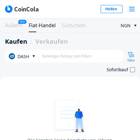
Helfen
NEW
Äußern
Fiat-Handel
Gutschein
NGN
Kaufen
Verkaufen
DASH
Filter
Sofortkauf