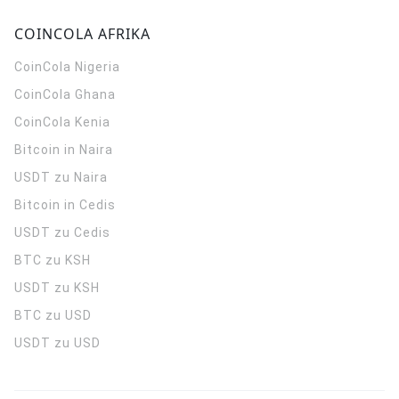
COINCOLA AFRIKA
CoinCola
Nigeria
CoinCola
Ghana
CoinCola
Kenia
Bitcoin in Naira
USDT zu Naira
Bitcoin in Cedis
USDT zu Cedis
BTC zu KSH
USDT zu KSH
BTC zu USD
USDT zu USD