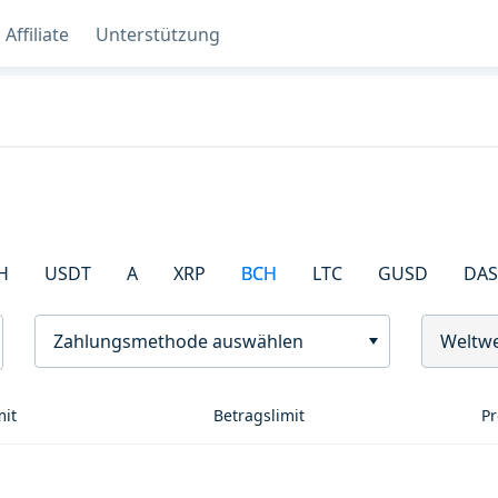
Affiliate
Unterstützung
H
USDT
A
XRP
BCH
LTC
GUSD
DA
Zahlungsmethode auswählen
Weltwe
mit
Betragslimit
Pr