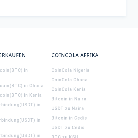
VERKAUFEN
COINCOLA AFRIKA
coin(BTC) in
CoinCola
Nigeria
CoinCola
Ghana
tcoin(BTC) in Ghana
CoinCola
Kenia
coin(BTC) in Kenia
Bitcoin in Naira
rbindung(USDT) in
USDT zu Naira
Bitcoin in Cedis
rbindung(USDT) in
USDT zu Cedis
rbindung(USDT) in
BTC zu KSH