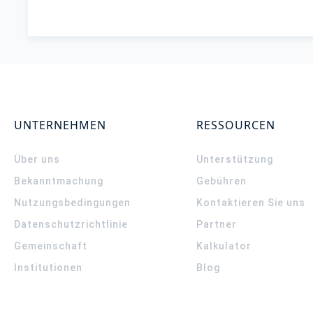
UNTERNEHMEN
RESSOURCEN
Über uns
Unterstützung
Bekanntmachung
Gebühren
Nutzungsbedingungen
Kontaktieren Sie uns
Datenschutzrichtlinie
Partner
Gemeinschaft
Kalkulator
Institutionen
Blog