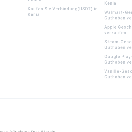
Kenia
Kaufen Sie Verbindung(USDT) in
Walmart-Ge
Kenia
Guthaben ve
Apple Gesch
verkaufen
Steam-Gesc
Guthaben ve
Google Play
Guthaben ve
Vanille-Ges
Guthaben ve
ngen. Wir bieten Spot-/Margin-