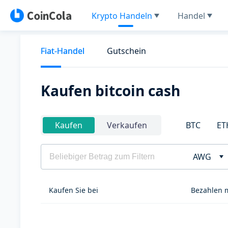
Krypto Handeln
Handel
Fiat-Handel
Gutschein
Kaufen bitcoin cash
BTC
ET
Kaufen
Verkaufen
AWG
Kaufen Sie bei
Bezahlen 