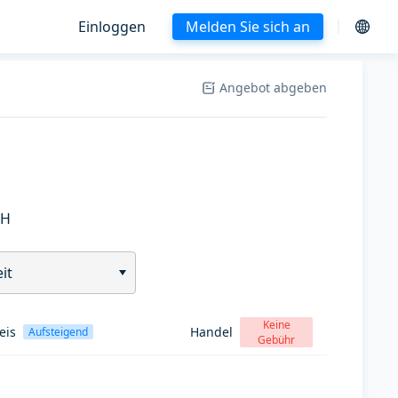
Einloggen
Melden Sie sich an
Angebot abgeben
SH
it
Keine
eis
Handel
Aufsteigend
Gebühr