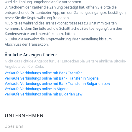
wird die Zahlung umgehend an Sie vornehmen.
3. Nachdem der Käufer die Zahlung bestätigt hat, öffnen Sie bitte die
entsprechende Drittanbieter-App, um den Zahlungseingang zu bestätigen,
bevor Sie die Kryptowährung freigeben.
4. Sollte es während des Transaktionsprozesses zu Unstimmigkeiten
kommen, klicken Sie bitte auf die Schaltfläche „Streitbeilegung“, um den
Kundenservice um Unterstützung zu bitten.
5. CoinCola verwahrt die Kryptowährung Ihrer Bestellung bis zum
Abschluss der Transaktion.
Ähnliche Anzeigen finden
:
Nicht das richtige Angebot für Sie? Entdecken Sie weitere ähnliche Bitcoin-
Angebote von CoinCola:
Verkaufe Verbindungs online mit Bank Transfer
Verkaufe Verbindungs online mit Bank Transfer in Nigeria
Verkaufe Verbindungs online mit Bank Transfer in Bulgarien Lew
Verkaufe Verbindungs online in Nigeria
Verkaufe Verbindungs online mit Bulgarien Lew
UNTERNEHMEN
Über uns