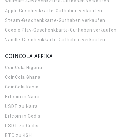
Walmart-Geschenkkarte-Guthaben verkaufen
Apple Geschenkkarte-Guthaben verkaufen
Steam-Geschenkkarte-Guthaben verkaufen
Google Play-Geschenkkarte-Guthaben verkaufen
Vanille-Geschenkkarte-Guthaben verkaufen
COINCOLA AFRIKA
CoinCola
Nigeria
CoinCola
Ghana
CoinCola
Kenia
Bitcoin in Naira
USDT zu Naira
Bitcoin in Cedis
USDT zu Cedis
BTC zu KSH