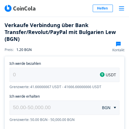
Helfen
Verkaufe Verbindung über Bank
Transfer/Revolut/PayPal mit Bulgarien Lew
(BGN)
Preis
:
1.20
BGN
Kontakt
Ich werde bezahlen
USDT
Grenzwerte: 41.66666667 USDT - 41666.66666666 USDT
Ich werde erhalten
BGN
Grenzwerte: 50.00 BGN - 50,000.00 BGN