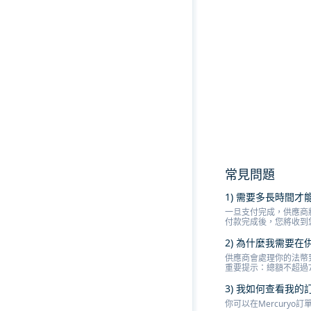
常見問題
1) 需要多長時間
一旦支付完成，供應商
付款完成後，您將收到
2) 為什麼我需要在
供應商會處理你的法幣
重要提示：總額不超過
3) 我如何查看我的
你可以在Mercury