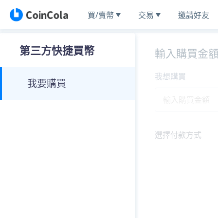
買/賣幣
交易
邀請好友
第三方快捷買幣
輸入購買金
我想購買
我要購買
選擇付款方式