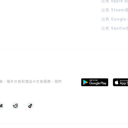
出售 Apple
出售 Steam
出售 Google
出售 Vanill
桿交易、場外交易和禮品卡交易服務。我們