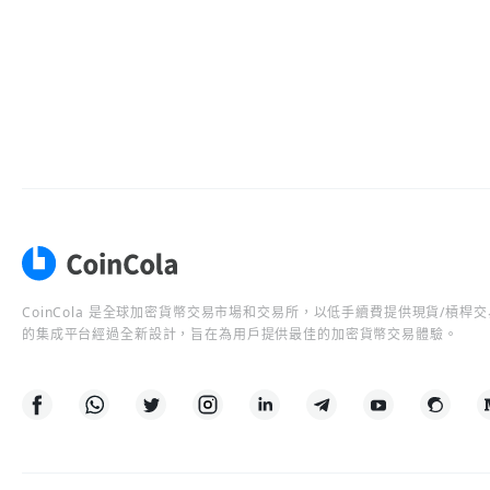
CoinCola 是全球加密貨幣交易市場和交易所，以低手續費提供現貨/槓
的集成平台經過全新設計，旨在為用戶提供最佳的加密貨幣交易體驗。