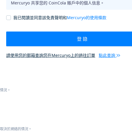
Mercuryo 共享您的 CoinCola 賬戶中的個人信息。
我已閱讀並同意該免責聲明和
Mercuryo的使用條款
登 錄
請使用您的郵箱查詢您在Mercuryo上的過往訂單
點此查詢
的情況。
這取決於網絡的情況。