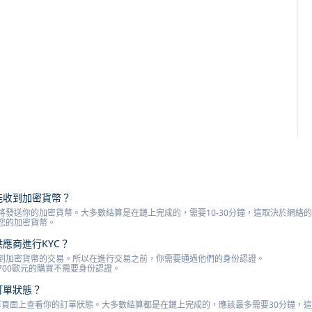
才能收到加密貨幣？
將發送你的加密貨幣。大多數結算是在鏈上完成的，需要10-30分鐘，這取決於網絡
您的加密貨幣。
供應商進行KYC？
到加密貨幣的交易。所以在進行交易之前，你需要通過他們的身份認證。
700歐元的購買不需要身份認證。
訂單狀態？
o訂單頁面上查看你的訂單狀態。大多數結算都是在鏈上完成的，應該最多需要30分鐘，