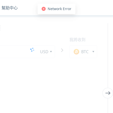
幫助中心
額
我將收到
USD
BTC