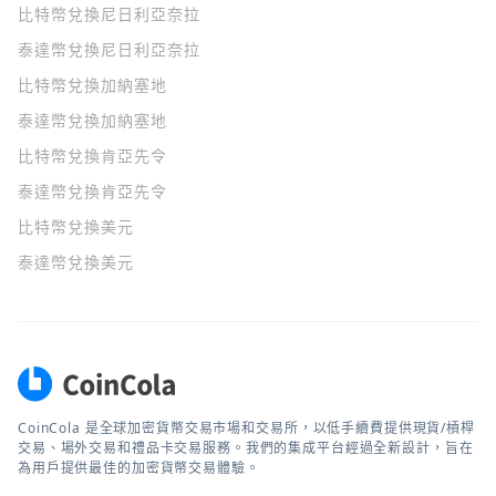
比特幣兌換尼日利亞奈拉
泰達幣兌換尼日利亞奈拉
比特幣兌換加納塞地
泰達幣兌換加納塞地
比特幣兌換肯亞先令
泰達幣兌換肯亞先令
比特幣兌換美元
泰達幣兌換美元
CoinCola 是全球加密貨幣交易市場和交易所，以低手續費提供現貨/槓桿
交易、場外交易和禮品卡交易服務。我們的集成平台經過全新設計，旨在
為用戶提供最佳的加密貨幣交易體驗。