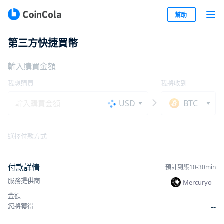
幫助
第三方快捷買幣
輸入購買金額
我想購買
我將收到
USD
BTC
選擇付款方式
付款詳情
預計到賬10-30min
服務提供商
Mercuryo
金額
-
-
您將獲得
-
-