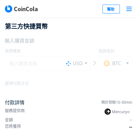
幫助
第三方快捷買幣
輸入購買金額
我想購買
我將收到
USD
BTC
選擇付款方式
付款詳情
預計到賬10-30min
服務提供商
Mercuryo
金額
-
-
您將獲得
-
-