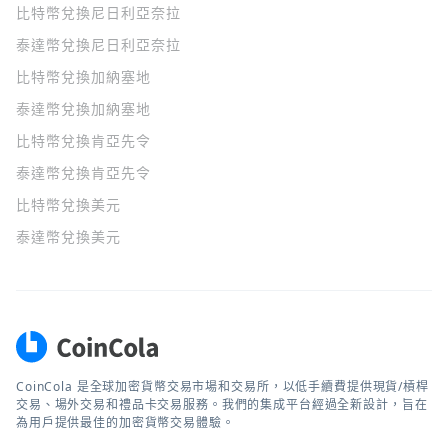
比特幣兌換尼日利亞奈拉
泰達幣兌換尼日利亞奈拉
比特幣兌換加納塞地
泰達幣兌換加納塞地
比特幣兌換肯亞先令
泰達幣兌換肯亞先令
比特幣兌換美元
泰達幣兌換美元
CoinCola 是全球加密貨幣交易市場和交易所，以低手續費提供現貨/槓桿
交易、場外交易和禮品卡交易服務。我們的集成平台經過全新設計，旨在
為用戶提供最佳的加密貨幣交易體驗。