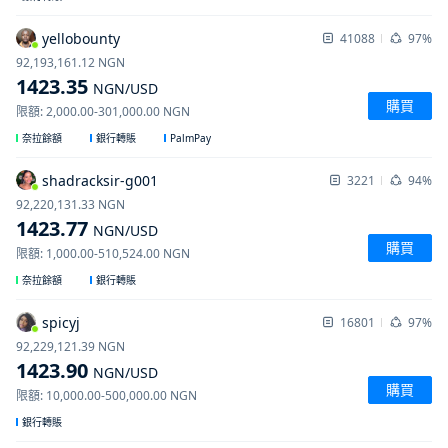
yellobounty
41088
97%
92,193,161.12
NGN
1423.35
NGN
/USD
購買
限額
:
2,000.00
-
301,000.00
NGN
PalmPay
奈拉餘額
銀行轉賬
shadracksir-g001
3221
94%
92,220,131.33
NGN
1423.77
NGN
/USD
購買
限額
:
1,000.00
-
510,524.00
NGN
奈拉餘額
銀行轉賬
spicyj
16801
97%
92,229,121.39
NGN
1423.90
NGN
/USD
購買
限額
:
10,000.00
-
500,000.00
NGN
銀行轉賬