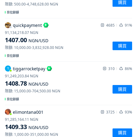
購買
限額
:
500.00
-
4,748,628.00
NGN
奈拉餘額
quickpayment
4685
91%
91,134,218.07
NGN
1407.00
NGN
/USD
購買
限額
:
10,000.00
-
3,832,928.00
NGN
奈拉餘額
tiggarrocketpay
310
86%
TI
91,249,203.84
NGN
1408.78
NGN
/USD
購買
限額
:
15,000.00
-
704,500.00
NGN
奈拉餘額
elimontana001
3725
93%
91,285,164.11
NGN
1409.33
NGN
/USD
購買
限額
:
1,000.00
-
351,000.00
NGN