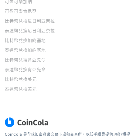
可盈可樂
加納
可盈可樂
肯尼亞
比特幣兌換尼日利亞奈拉
泰達幣兌換尼日利亞奈拉
比特幣兌換加納塞地
泰達幣兌換加納塞地
比特幣兌換肯亞先令
泰達幣兌換肯亞先令
比特幣兌換美元
泰達幣兌換美元
CoinCola 是全球加密貨幣交易市場和交易所，以低手續費提供現貨/槓桿