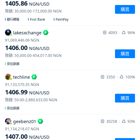
1405.86
NGN
/USD
購買
限額
:
30,000.00
-
172,000.00
NGN
First Bank
PalmPay
銀行轉賬
lakesxchange
4093
96%
91,069,446.06
NGN
1406.00
NGN
/USD
購買
限額
:
50,000.00
-
454,017.00
NGN
奈拉餘額
techline
3350
100%
91,133,570.35
NGN
1406.99
NGN
/USD
購買
限額
:
50.00
-
2,880,633.00
NGN
奈拉餘額
geebenz01
30258
93%
91,134,218.07
NGN
1407.00
NGN
/USD