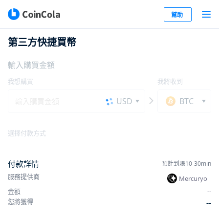
幫助
第三方快捷買幣
輸入購買金額
我想購買
我將收到
USD
BTC
選擇付款方式
付款詳情
預計到賬10-30min
服務提供商
Mercuryo
金額
-
-
您將獲得
-
-