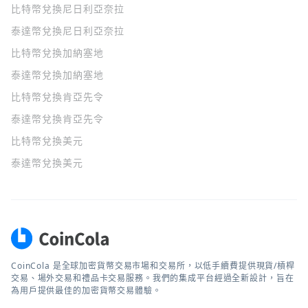
比特幣兌換尼日利亞奈拉
泰達幣兌換尼日利亞奈拉
比特幣兌換加納塞地
泰達幣兌換加納塞地
比特幣兌換肯亞先令
泰達幣兌換肯亞先令
比特幣兌換美元
泰達幣兌換美元
CoinCola 是全球加密貨幣交易市場和交易所，以低手續費提供現貨/槓桿
交易、場外交易和禮品卡交易服務。我們的集成平台經過全新設計，旨在
為用戶提供最佳的加密貨幣交易體驗。