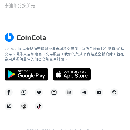
泰達幣兌換美元
CoinCola 是全球加密貨幣交易市場和交易所，以低手續費提供現貨/槓桿
交易、場外交易和禮品卡交易服務。我們的集成平台經過全新設計，旨在
為用戶提供最佳的加密貨幣交易體驗。