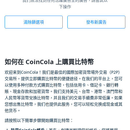
我們無法找到任何活躍廣告主的廣告，請嘗試以
下操作
清除篩選項
發布新廣告
如何在 CoinCola 上購買比特幣
欢迎来到CoinCola！我们是最佳的國際加密貨幣場外交易（P2P）
交易所，提供立即購買比特幣的便捷途径。在我们的平台上，您可
以使用多种付款方式購買比特幣，包括信用卡、借記卡、銀行轉
賬、現金存款和加密貨幣。我们支持美元、台幣、港幣、澳門幣和
人民幣等貨幣兌換比特幣，并且我们的交易手續費非常低廉。如果
您想出售比特幣，我们也提供此服务，您可以轻松兑换成现金或其
他货币。
請按照以下簡單步驟開始購買比特幣：