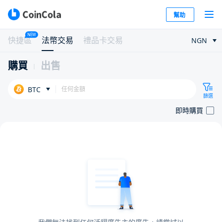
幫助
NEW
快捷區
法幣交易
禮品卡交易
NGN
購買
出售
BTC
篩選
即時購買