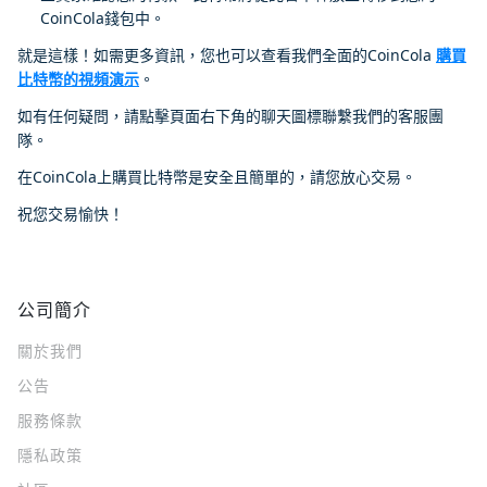
CoinCola錢包中。
就是這樣！如需更多資訊，您也可以查看我們全面的CoinCola
購買
比特幣的視頻演示
。
如有任何疑問，請點擊頁面右下角的聊天圖標聯繫我們的客服團
隊。
在CoinCola上購買比特幣是安全且簡單的，請您放心交易。
祝您交易愉快！
公司簡介
關於我們
公告
服務條款
隱私政策