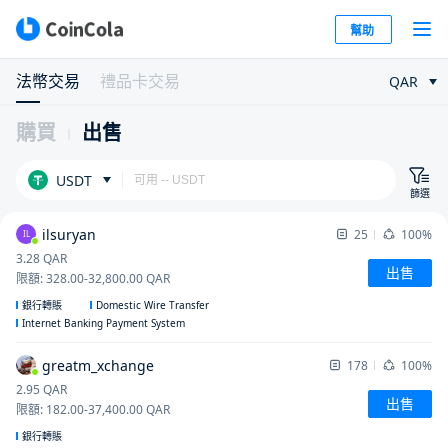
幫助
法幣交易
禮品卡交易
QAR
購買
出售
USDT
篩選
ilsuryan
25
100%
IL
3.28
QAR
出售
限額
:
328.00
-
32,800.00
QAR
Domestic Wire Transfer
銀行轉賬
Internet Banking Payment System
greatm_xchange
178
100%
2.95
QAR
出售
限額
:
182.00
-
37,400.00
QAR
銀行轉賬