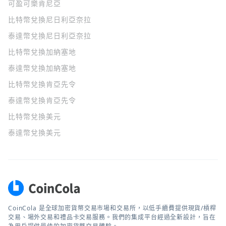
可盈可樂
肯尼亞
比特幣兌換尼日利亞奈拉
泰達幣兌換尼日利亞奈拉
比特幣兌換加納塞地
泰達幣兌換加納塞地
比特幣兌換肯亞先令
泰達幣兌換肯亞先令
比特幣兌換美元
泰達幣兌換美元
CoinCola 是全球加密貨幣交易市場和交易所，以低手續費提供現貨/槓桿
交易、場外交易和禮品卡交易服務。我們的集成平台經過全新設計，旨在