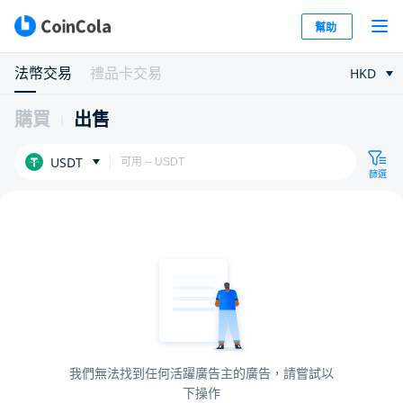
幫助
法幣交易
禮品卡交易
HKD
購買
出售
USDT
篩選
我們無法找到任何活躍廣告主的廣告，請嘗試以
下操作