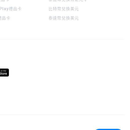
 Play禮品卡
比特幣兌換美元
a禮品卡
泰達幣兌換美元