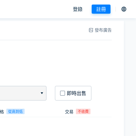
登錄
註冊
發布廣告
即時出售
格
交易
從高到低
不收費