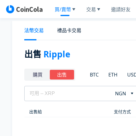
買/賣幣
交易
邀請好友
法幣交易
禮品卡交易
出售
Ripple
BTC
ETH
US
購買
出售
NGN
出售給
支付方式