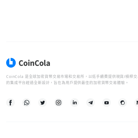
CoinCola 是全球加密貨幣交易市場和交易所，以低手續費提供現貨/槓
的集成平台經過全新設計，旨在為用戶提供最佳的加密貨幣交易體驗。