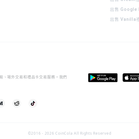
出售 Google
出售 Vanill
桿交易、場外交易和禮品卡交易服務。我們
©2016 -
2026
CoinCola All Rights Reserved