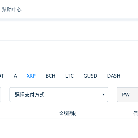
幫助中心
DT
A
XRP
BCH
LTC
GUSD
DASH
選擇支付方式
PW
金額限制
價