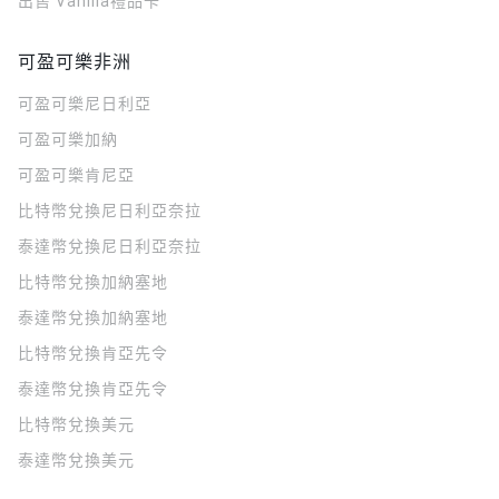
出售 Vanilla禮品卡
可盈可樂非洲
可盈可樂
尼日利亞
可盈可樂
加納
可盈可樂
肯尼亞
比特幣兌換尼日利亞奈拉
泰達幣兌換尼日利亞奈拉
比特幣兌換加納塞地
泰達幣兌換加納塞地
比特幣兌換肯亞先令
泰達幣兌換肯亞先令
比特幣兌換美元
泰達幣兌換美元