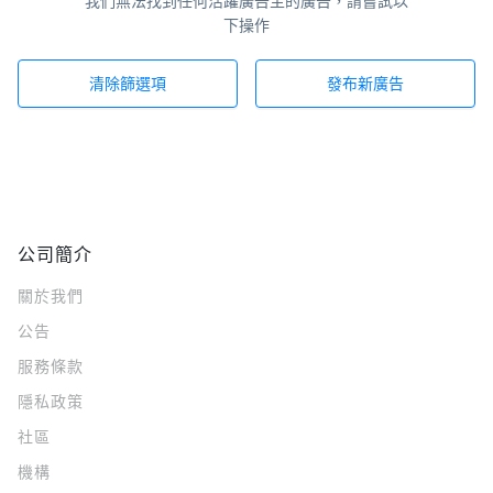
我們無法找到任何活躍廣告主的廣告，請嘗試以
下操作
清除篩選項
發布新廣告
公司簡介
關於我們
公告
服務條款
隱私政策
社區
機構