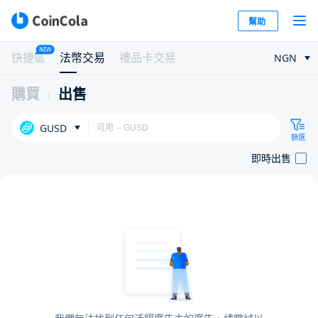
幫助
NEW
快捷區
法幣交易
禮品卡交易
NGN
購買
出售
GUSD
篩選
即時出售