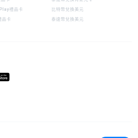
 Play禮品卡
比特幣兌換美元
a禮品卡
泰達幣兌換美元