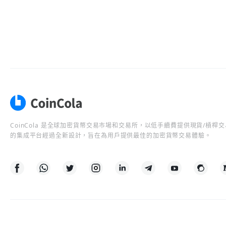
CoinCola 是全球加密貨幣交易市場和交易所，以低手續費提供現貨/槓
的集成平台經過全新設計，旨在為用戶提供最佳的加密貨幣交易體驗。