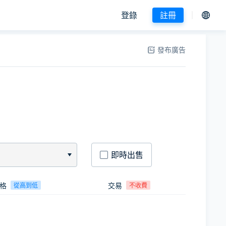
登錄
註冊
發布廣告
即時出售
格
交易
從高到低
不收費