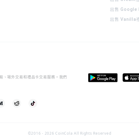
出售 Google
出售 Vanill
桿交易、場外交易和禮品卡交易服務。我們
©2016 -
2026
CoinCola All Rights Reserved