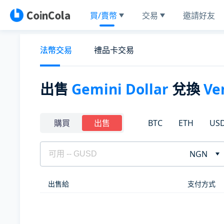
買/賣幣
交易
邀請好友
法幣交易
禮品卡交易
出售
Gemini Dollar
兌換
Ve
BTC
ETH
US
購買
出售
NGN
出售給
支付方式