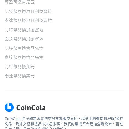
可盈可樂
肯尼亞
比特幣兌換尼日利亞奈拉
泰達幣兌換尼日利亞奈拉
比特幣兌換加納塞地
泰達幣兌換加納塞地
比特幣兌換肯亞先令
泰達幣兌換肯亞先令
比特幣兌換美元
泰達幣兌換美元
CoinCola 是全球加密貨幣交易市場和交易所，以低手續費提供現貨/槓桿
交易、場外交易和禮品卡交易服務。我們的集成平台經過全新設計，旨在