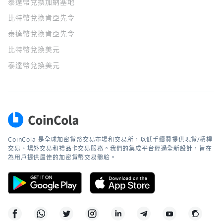
泰達幣兌換加納塞地
比特幣兌換肯亞先令
泰達幣兌換肯亞先令
比特幣兌換美元
泰達幣兌換美元
CoinCola 是全球加密貨幣交易市場和交易所，以低手續費提供現貨/槓桿
交易、場外交易和禮品卡交易服務。我們的集成平台經過全新設計，旨在
為用戶提供最佳的加密貨幣交易體驗。