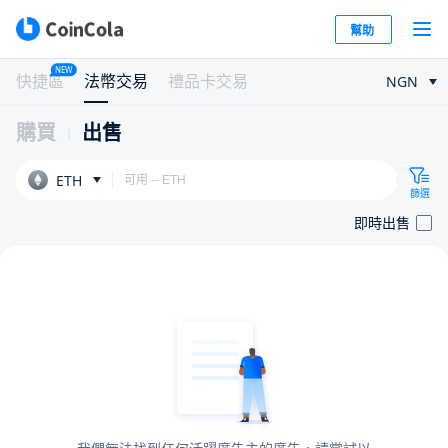
幫助
NEW
快捷區
法幣交易
禮品卡交易
NGN
購買
出售
ETH
篩選
即時出售