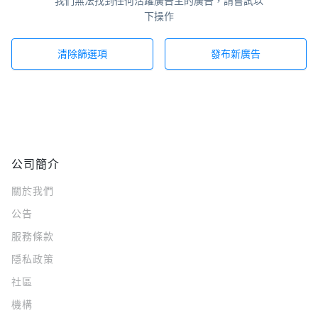
我們無法找到任何活躍廣告主的廣告，請嘗試以
下操作
清除篩選項
發布新廣告
公司簡介
關於我們
公告
服務條款
隱私政策
社區
機構