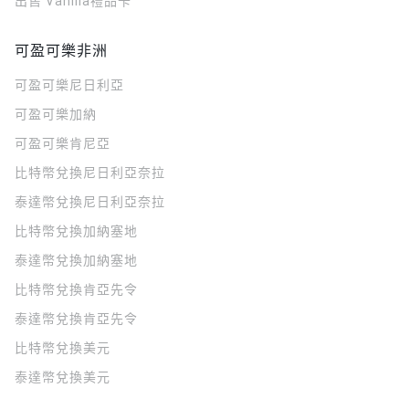
出售 Vanilla禮品卡
可盈可樂非洲
可盈可樂
尼日利亞
可盈可樂
加納
可盈可樂
肯尼亞
比特幣兌換尼日利亞奈拉
泰達幣兌換尼日利亞奈拉
比特幣兌換加納塞地
泰達幣兌換加納塞地
比特幣兌換肯亞先令
泰達幣兌換肯亞先令
比特幣兌換美元
泰達幣兌換美元