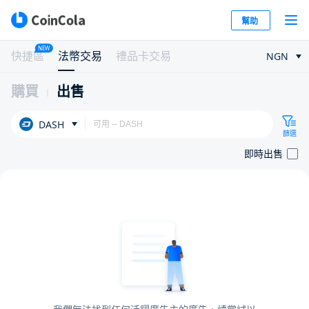
幫助
NEW
快捷區
法幣交易
禮品卡交易
NGN
購買
出售
DASH
篩選
即時出售