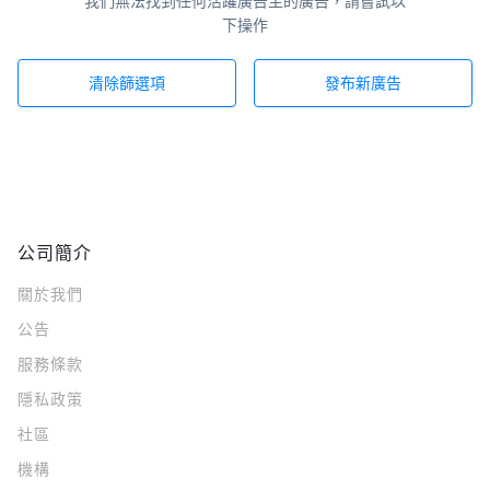
我們無法找到任何活躍廣告主的廣告，請嘗試以
下操作
清除篩選項
發布新廣告
公司簡介
關於我們
公告
服務條款
隱私政策
社區
機構