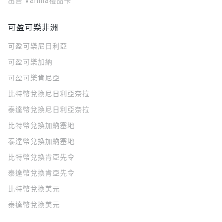
出售 Vanilla禮品卡
可盈可樂非洲
可盈可樂
尼日利亞
可盈可樂
加納
可盈可樂
肯尼亞
比特幣兌換尼日利亞奈拉
泰達幣兌換尼日利亞奈拉
比特幣兌換加納塞地
泰達幣兌換加納塞地
比特幣兌換肯亞先令
泰達幣兌換肯亞先令
比特幣兌換美元
泰達幣兌換美元