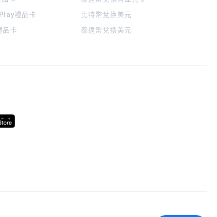
 Play禮品卡
比特幣兌換美元
a禮品卡
泰達幣兌換美元