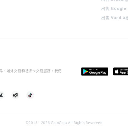
出售 Google
出售 Vanill
桿交易、場外交易和禮品卡交易服務。我們
©2016 -
2026
CoinCola All Rights Reserved