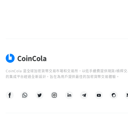
CoinCola 是全球加密貨幣交易市場和交易所，以低手續費提供現貨/槓
的集成平台經過全新設計，旨在為用戶提供最佳的加密貨幣交易體驗。