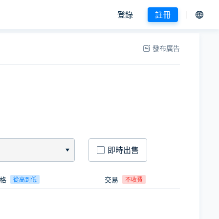
登錄
註冊
發布廣告
即時出售
格
交易
從高到低
不收費