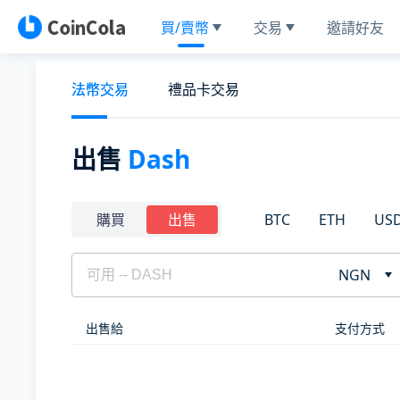
買/賣幣
交易
邀請好友
法幣交易
禮品卡交易
出售
Dash
BTC
ETH
US
購買
出售
NGN
出售給
支付方式