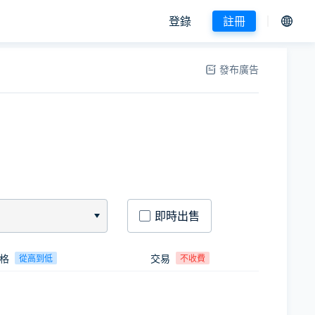
登錄
註冊
發布廣告
即時出售
格
交易
從高到低
不收費