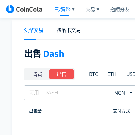
買/賣幣
交易
邀請好友
法幣交易
禮品卡交易
出售
Dash
BTC
ETH
US
購買
出售
NGN
出售給
支付方式