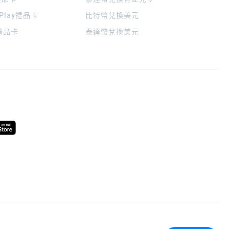
 Play禮品卡
比特幣兌換美元
a禮品卡
泰達幣兌換美元