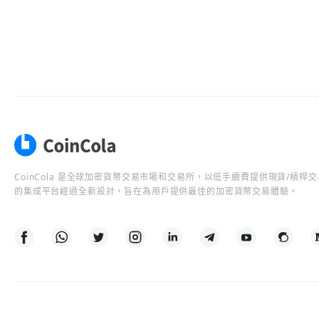
CoinCola 是全球加密貨幣交易市場和交易所，以低手續費提供現貨/槓
的集成平台經過全新設計，旨在為用戶提供最佳的加密貨幣交易體驗。