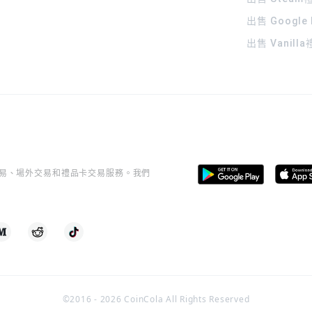
出售 Google
出售 Vanill
桿交易、場外交易和禮品卡交易服務。我們
©2016 -
2026
CoinCola All Rights Reserved