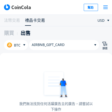
幫助
法幣交易
禮品卡交易
USD
購買
出售
AIRBNB_GIFT_CARD
BTC
篩選
我們無法找到任何活躍廣告主的廣告，請嘗試以
下操作