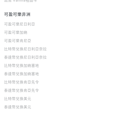
出售 Vanilla禮品卡
可盈可樂非洲
可盈可樂
尼日利亞
可盈可樂
加納
可盈可樂
肯尼亞
比特幣兌換尼日利亞奈拉
泰達幣兌換尼日利亞奈拉
比特幣兌換加納塞地
泰達幣兌換加納塞地
比特幣兌換肯亞先令
泰達幣兌換肯亞先令
比特幣兌換美元
泰達幣兌換美元