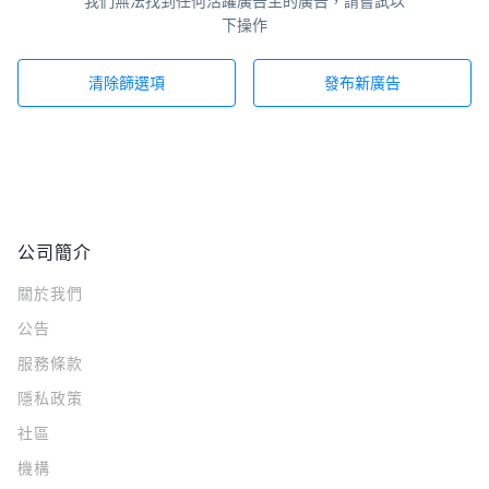
我們無法找到任何活躍廣告主的廣告，請嘗試以
下操作
清除篩選項
發布新廣告
公司簡介
關於我們
公告
服務條款
隱私政策
社區
機構