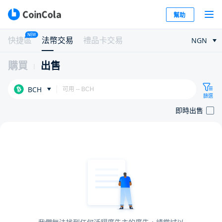
幫助
NEW
快捷區
法幣交易
禮品卡交易
NGN
購買
出售
BCH
篩選
即時出售