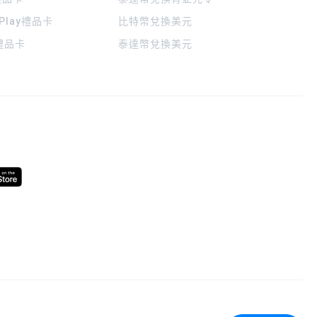
 Play禮品卡
比特幣兌換美元
a禮品卡
泰達幣兌換美元