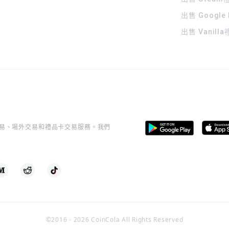
出售 Google
出售 Vanill
桿交易、場外交易和禮品卡交易服務。我們
©2016 -
2026
CoinCola All Rights Reserved