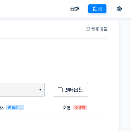
登錄
註冊
發布廣告
即時出售
格
交易
從高到低
不收費