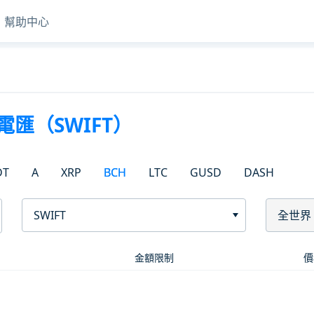
幫助中心
電匯（SWIFT）
DT
A
XRP
BCH
LTC
GUSD
DASH
SWIFT
全世界
金額限制
價