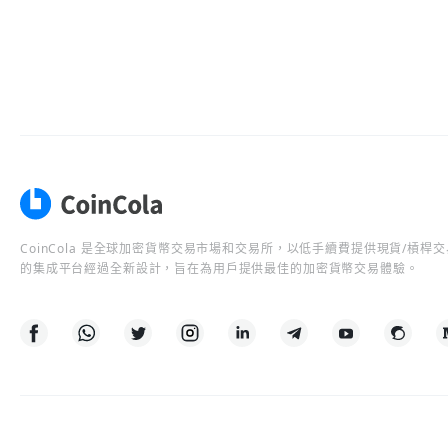
CoinCola 是全球加密貨幣交易市場和交易所，以低手續費提供現貨/槓
的集成平台經過全新設計，旨在為用戶提供最佳的加密貨幣交易體驗。