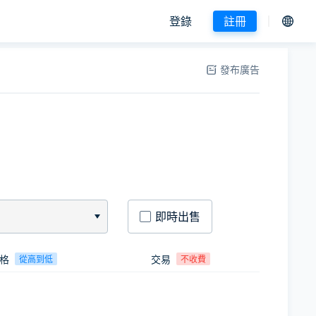
登錄
註冊
發布廣告
即時出售
格
交易
從高到低
不收費