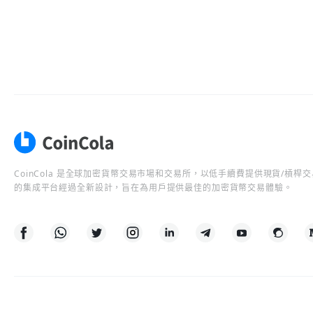
CoinCola 是全球加密貨幣交易市場和交易所，以低手續費提供現貨/槓
的集成平台經過全新設計，旨在為用戶提供最佳的加密貨幣交易體驗。