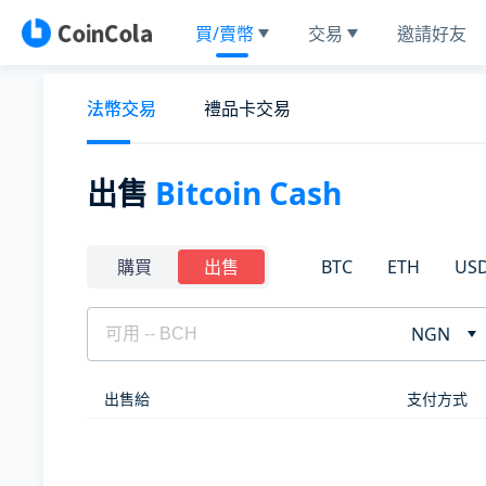
買/賣幣
交易
邀請好友
法幣交易
禮品卡交易
出售
Bitcoin Cash
BTC
ETH
US
購買
出售
NGN
出售給
支付方式