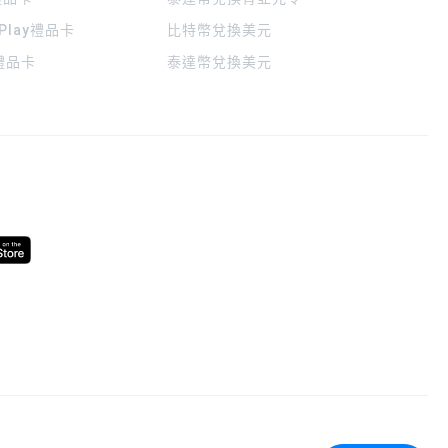
 Play禮品卡
比特幣兌換美元
a禮品卡
泰達幣兌換美元