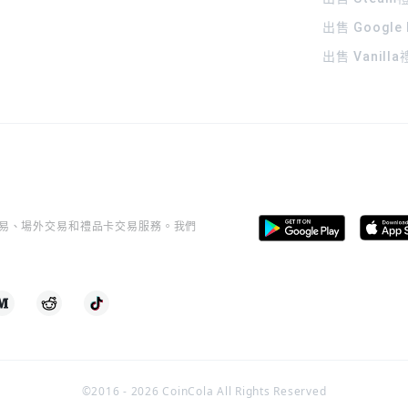
出售 Google
出售 Vanill
桿交易、場外交易和禮品卡交易服務。我們
©2016 -
2026
CoinCola All Rights Reserved