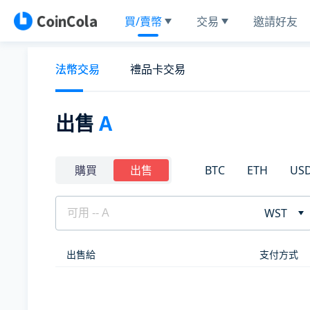
買/賣幣
交易
邀請好友
法幣交易
禮品卡交易
出售
A
BTC
ETH
US
購買
出售
WST
出售給
支付方式