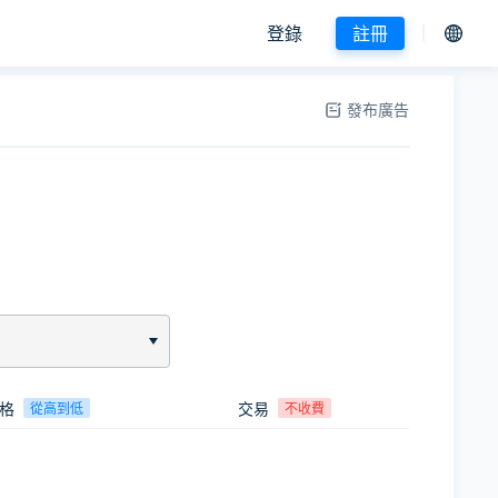
登錄
註冊
發布廣告
格
交易
從高到低
不收費