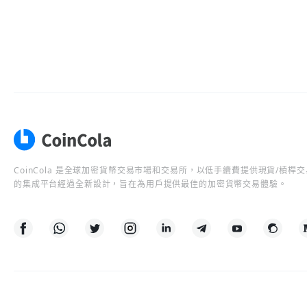
CoinCola 是全球加密貨幣交易市場和交易所，以低手續費提供現貨/槓
的集成平台經過全新設計，旨在為用戶提供最佳的加密貨幣交易體驗。