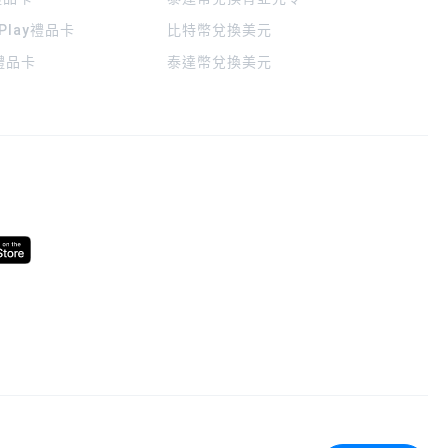
 Play禮品卡
比特幣兌換美元
a禮品卡
泰達幣兌換美元