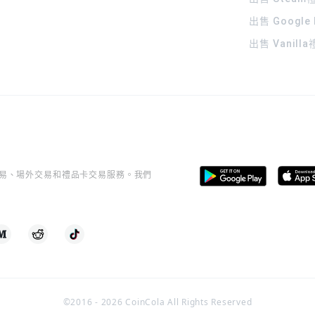
出售 Google
出售 Vanill
桿交易、場外交易和禮品卡交易服務。我們
©2016 -
2026
CoinCola All Rights Reserved