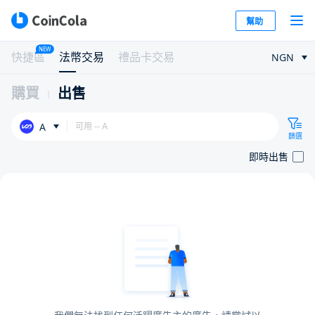
幫助
NEW
快捷區
法幣交易
禮品卡交易
NGN
購買
出售
A
篩選
即時出售