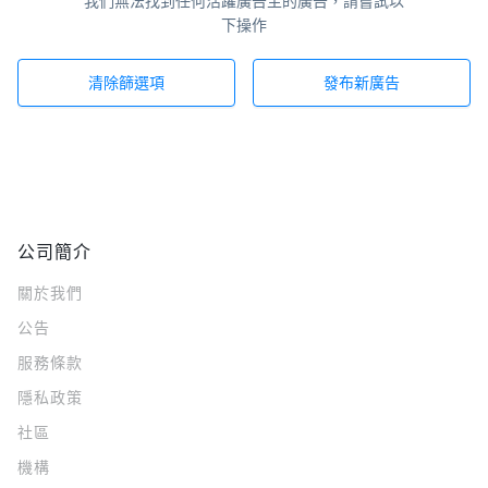
我們無法找到任何活躍廣告主的廣告，請嘗試以
下操作
清除篩選項
發布新廣告
公司簡介
關於我們
公告
服務條款
隱私政策
社區
機構