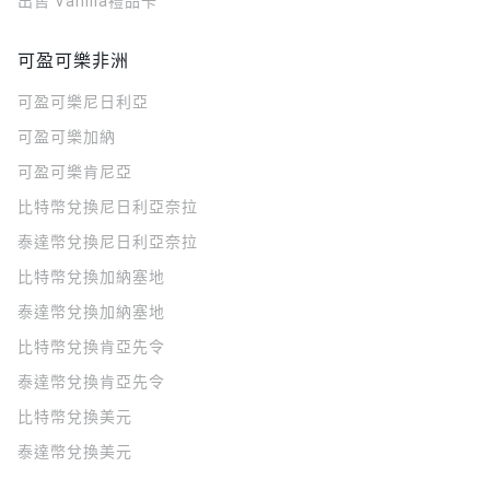
出售 Vanilla禮品卡
可盈可樂非洲
可盈可樂
尼日利亞
可盈可樂
加納
可盈可樂
肯尼亞
比特幣兌換尼日利亞奈拉
泰達幣兌換尼日利亞奈拉
比特幣兌換加納塞地
泰達幣兌換加納塞地
比特幣兌換肯亞先令
泰達幣兌換肯亞先令
比特幣兌換美元
泰達幣兌換美元