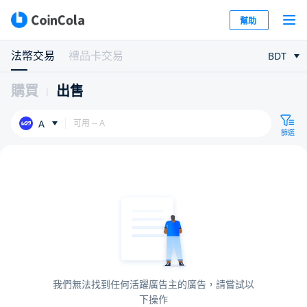
幫助
法幣交易
禮品卡交易
BDT
購買
出售
A
篩選
我們無法找到任何活躍廣告主的廣告，請嘗試以
下操作